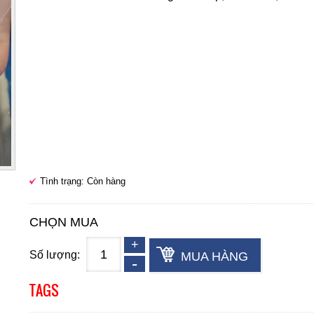
Tình trạng: Còn hàng
CHỌN MUA
Số lượng:
MUA HÀNG
TAGS