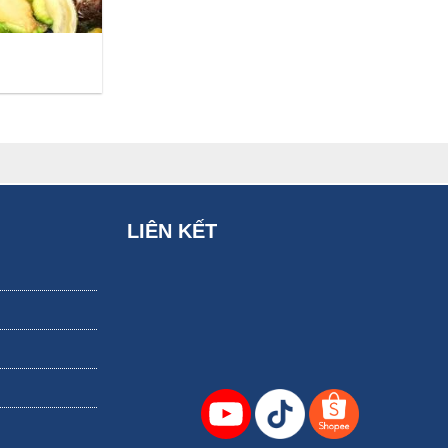
không cần phải bận tâm về chất lượng hay giá cả vì sản phẩm được
LIÊN KẾT