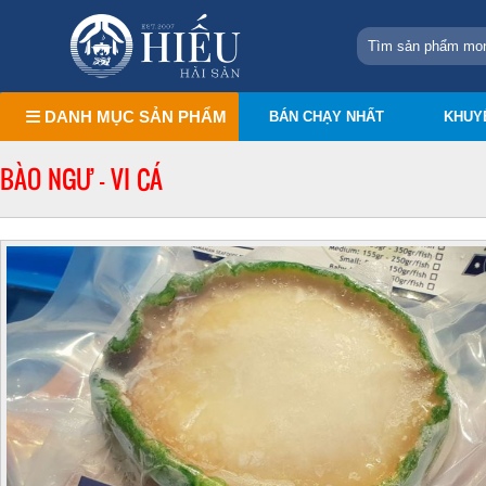
DANH MỤC SẢN PHẨM
BÁN CHẠY NHẤT
KHUY
BÀO NGƯ - VI CÁ