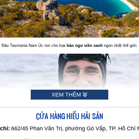
Đảo Tasmania Nam Úc nơi cho loại
bào ngư viền xanh
ngon nhất thế giới.
XEM THÊM
CỬA HÀNG HIẾU HẢI SẢN
chỉ:
662/45 Phan Văn Trị, phường Gò Vấp, TP. Hồ Chí 