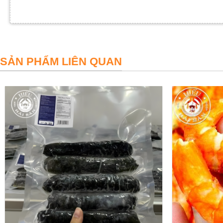
Chí
SẢN PHẨM LIÊN QUAN