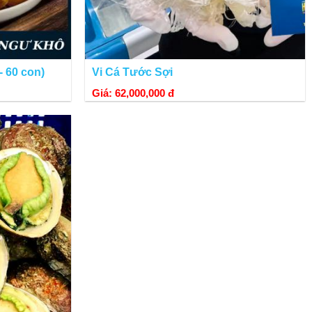
- 60 con)
Vi Cá Tước Sợi
thế giới.
Giá: 62,000,000 đ