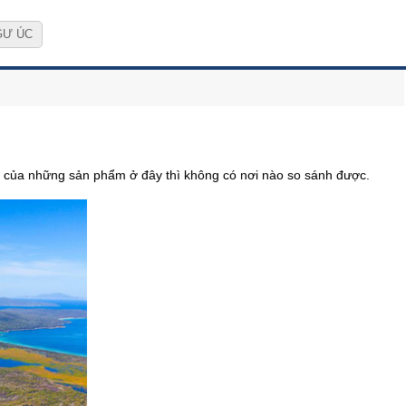
GƯ ÚC
t của những sản phẩm ở đây thì không có nơi nào so sánh được.