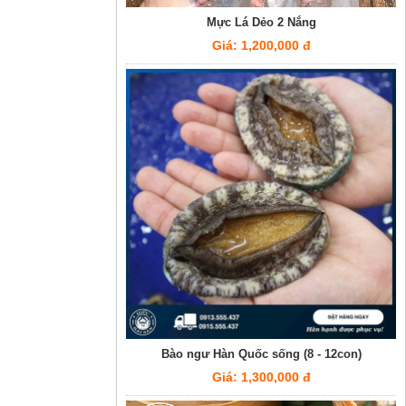
Mực Lá Dẻo 2 Nắng
Giá: 1,200,000 đ
Bào ngư Hàn Quốc sống (8 - 12con)
Giá: 1,300,000 đ