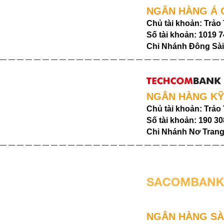
NGÂN HÀNG Á
Chủ tài khoản: Trảo
Số tài khoản: 1019 
Chi Nhánh Đông Sà
— — — — — — — — — — — — — — — — — — — — — — — — — — 
NGÂN HÀNG K
Chủ tài khoản: Trảo
Số tài khoản: 190 30
Chi Nhánh Nơ Tran
— — — — — — — — — — — — — — — — — — — — — — — — — — 
NGÂN HÀNG SA