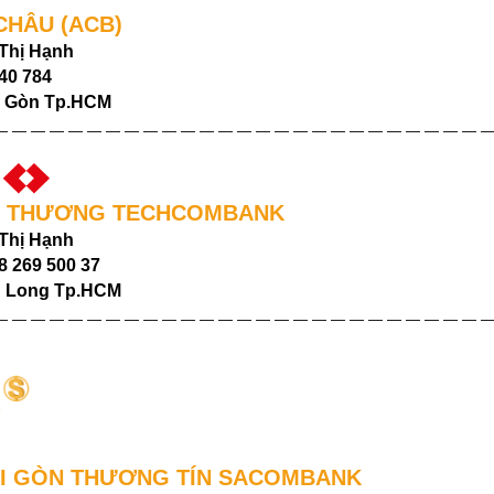
 CHÂU (ACB)
 Thị Hạnh
740 784
i Gòn Tp.HCM
— — — — — — — — — — — — — — — — — — — — — — — — — — 
Ỹ THƯƠNG TECHCOMBANK
 Thị Hạnh
8 269 500 37
g Long Tp.HCM
— — — — — — — — — — — — — — — — — — — — — — — — — — 
̀I GÒN THƯƠNG TÍN SACOMBANK