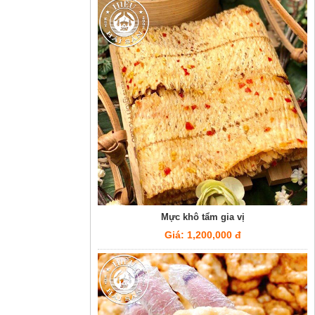
Mực khô tẩm gia vị
Giá: 1,200,000 đ