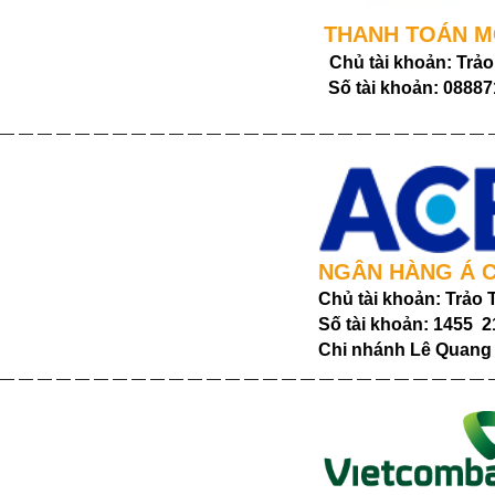
THANH TOÁN 
Chủ tài khoản: Trả
Số tài khoản:
08887
— — — — — — — — — — — — — — — — — — — — — — — — — — 
NGÂN HÀNG Á 
Chủ tài khoản: Trảo 
Số tài khoản: 1455 2
Chi nhánh Lê Quang 
— — — — — — — — — — — — — — — — — — — — — — — — — — 