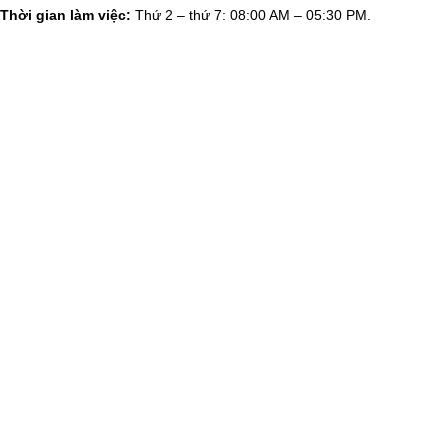
Thời gian làm việc:
Thứ 2 – thứ 7: 08:00 AM – 05:30 PM.