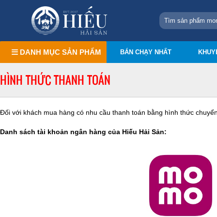
DANH MỤC SẢN PHẨM
BÁN CHẠY NHẤT
KHUY
HÌNH THỨC THANH TOÁN
Đối với khách mua hàng có nhu cầu thanh toán bằng hình thức chuyể
Danh sách tài khoản ngân hàng của Hiếu Hải Sản: