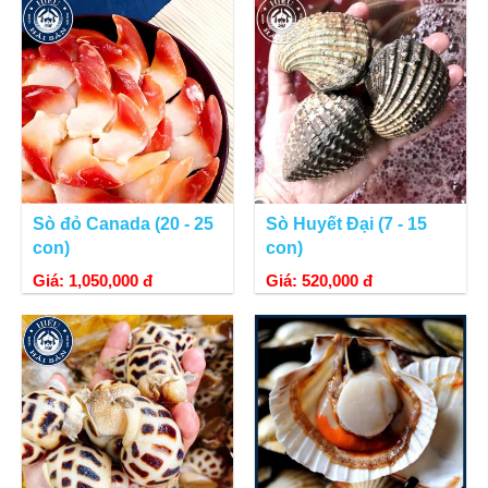
Sò đỏ Canada (20 - 25
Sò Huyết Đại (7 - 15
con)
con)
Giá: 1,050,000 đ
Giá: 520,000 đ