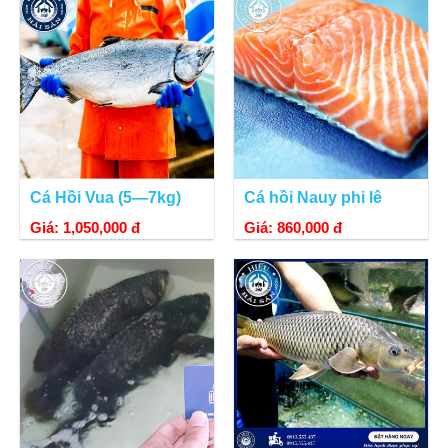
Cá Hồi Vua (5—7kg)
Cá hồi Nauy phi lê
Giá: 1,050,000 đ
Giá: 860,000 đ