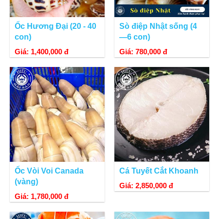
Ốc Hương Đại (20 - 40
Sò điệp Nhật sống (4
con)
—6 con)
Giá: 1,400,000 đ
Giá: 780,000 đ
Ốc Vòi Voi Canada
Cá Tuyết Cắt Khoanh
(vàng)
Giá: 2,850,000 đ
Giá: 1,780,000 đ