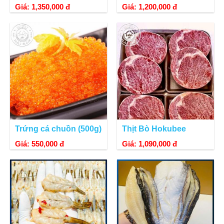
Giá: 1,350,000 đ
Giá: 1,200,000 đ
Trứng cá chuồn (500g)
Thịt Bò Hokubee
Giá: 550,000 đ
Giá: 1,090,000 đ