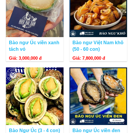
Bào ngư Úc viền xanh
Bào ngư Việt Nam khô
tách vỏ
(50 - 60 con)
Giá: 3,000,000 đ
Giá: 7,800,000 đ
Bào Ngư Úc (3 - 4 con)
Bào ngư Úc viền đen