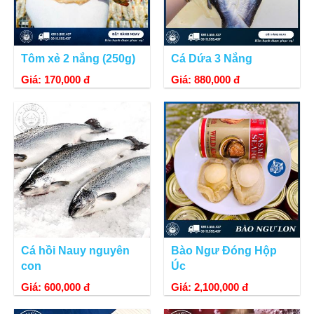
Tôm xẻ 2 nắng (250g)
Cá Dứa 3 Nắng
Giá: 170,000 đ
Giá: 880,000 đ
Cá hồi Nauy nguyên
Bào Ngư Đóng Hộp
con
Úc
Giá: 600,000 đ
Giá: 2,100,000 đ