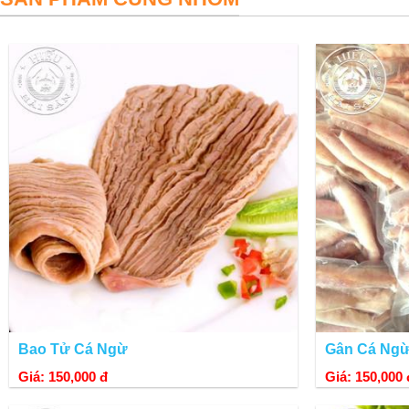
Bao Tử Cá Ngừ
Gân Cá Ng
Giá: 150,000 đ
Giá: 150,000 