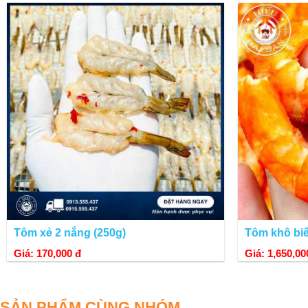
Tôm xẻ 2 nắng (250g)
Tôm khô bi
Giá: 170,000 đ
Giá: 1,650,00
SẢN PHẨM CÙNG NHÓM