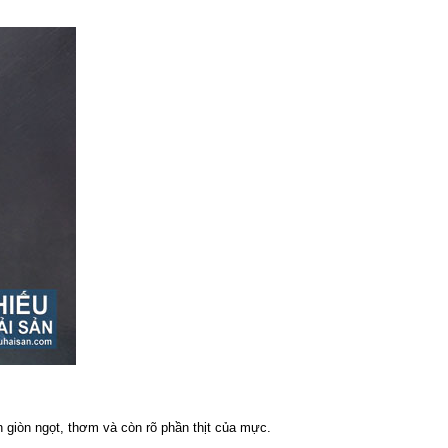
 giòn ngọt, thơm và còn rõ phần thịt của mực.