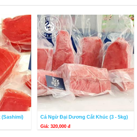
 (Sashimi)
Cá Ngừ Đại Dương Cắt Khúc (3 - 5kg)
Giá: 320,000 đ