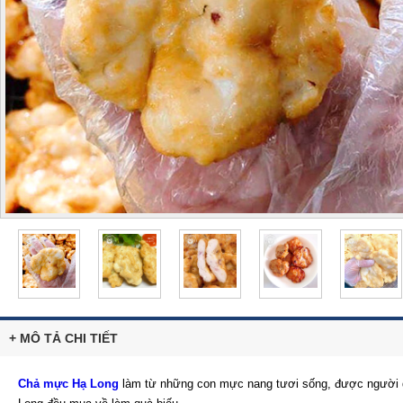
+ MÔ TẢ CHI TIẾT
Chả mực Hạ Long
làm từ những con mực nang tươi sống, được người dâ