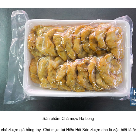
Sản phẩm Chả mực Hạ Long
 chả được giã bằng tay. Chả mực tại Hiếu Hải Sản được cho là đặc biệt là ăn