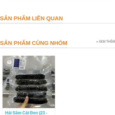
SẢN PHẨM LIÊN QUAN
SẢN PHẨM CÙNG NHÓM
» XEM THÊM
Hải Sâm Cát Đen (23 -