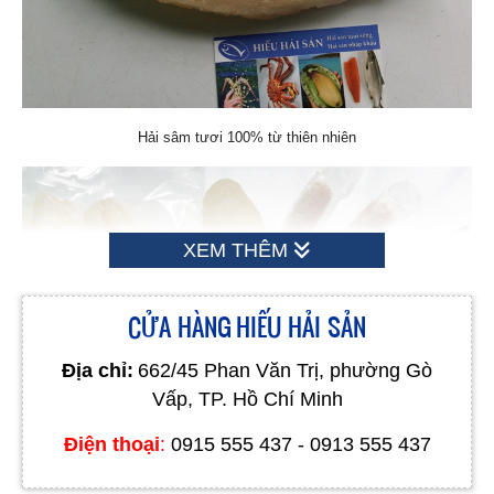
Hải sâm tươi 100% từ thiên nhiên
XEM THÊM
CỬA HÀNG HIẾU HẢI SẢN
Địa chỉ:
662/45 Phan Văn Trị, phường Gò
Vấp, TP. Hồ Chí Minh
Điện thoại
:
0915 555 437 - 0913 555 437