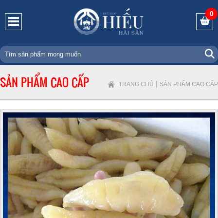
0
SẢN PHẨM CAO CẤP
|
TRANG CHỦ
SẢN PHẨM CAO CẤP