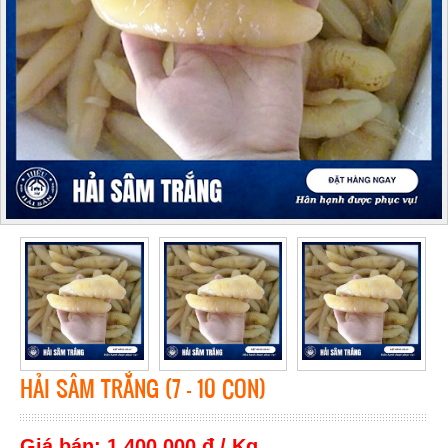
HẢI SÂM TRẮNG (7 - 10 CON)
Giá bán: 1,400,000 đ / Kg