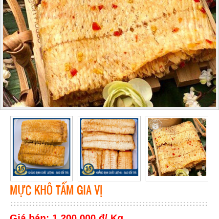
MỰC KHÔ TẨM GIA VỊ
Giá bán: 1,200,000 đ/ Kg