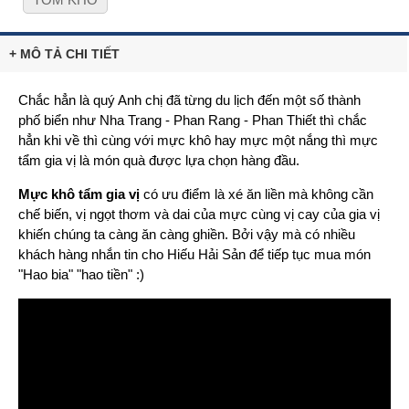
+ MÔ TẢ CHI TIẾT
Chắc hẳn là quý Anh chị đã từng du lịch đến một số thành
phố biển như Nha Trang - Phan Rang - Phan Thiết thì chắc
hẳn khi về thì cùng với mực khô hay mực một nắng thì mực
tẩm gia vị là món quà được lựa chọn hàng đầu.
Mực khô tẩm gia vị
có ưu điểm là xé ăn liền mà không cần
chế biến, vị ngọt thơm và dai của mực cùng vị cay của gia vị
khiến chúng ta càng ăn càng ghiền. Bởi vậy mà có nhiều
khách hàng nhắn tin cho Hiếu Hải Sản để tiếp tục mua món
"Hao bia" "hao tiền" :)