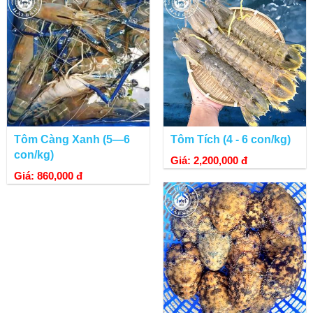
Tôm Càng Xanh (5—6
Tôm Tích (4 - 6 con/kg)
con/kg)
Giá: 2,200,000 đ
Giá: 860,000 đ