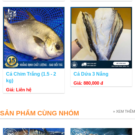
Cá Chim Trắng (1.5 - 2
Cá Dứa 3 Nắng
kg)
Giá: 880,000 đ
Giá: Liên hệ
SẢN PHẨM CÙNG NHÓM
» XEM THÊM