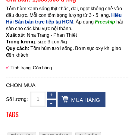
Tôm hùm xanh sống thịt chắc, dai, ngọt không chê vào
đâu được. Mỗi con tôm trọng lượng từ 3 - 5 lạng.
Hiếu
Hải Sản bán trực tiếp tại HCM
. Áp dụng
Freeship
hải
sản cho các khu vực nội thành.
Xuất xứ:
Nha Trang - Phan Thiết
Trọng lượng:
size 3 con /kg
Quy cách:
Tôm hùm tươi sống. Bơm sục oxy khi giao
đến khách
Tình trạng: Còn hàng
CHỌN MUA
Số lượng:
MUA HÀNG
TAGS