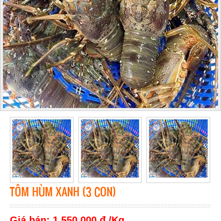
TÔM HÙM XANH (3 CON)
Giá bán: 1,550,000 đ /Kg