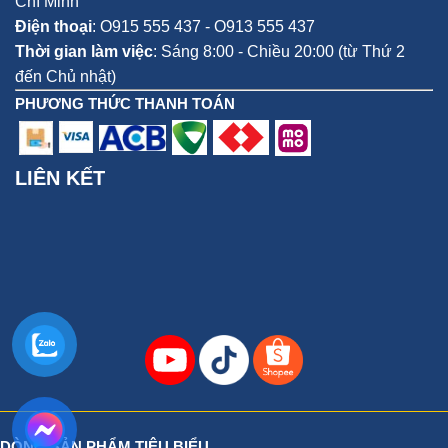
Chí Minh
Điện thoại
:
O915 555 437 - O913 555 437
Thời gian làm việc
: Sáng 8:00 - Chiều 20:00 (từ Thứ 2
đến Chủ nhật)
PHƯƠNG THỨC THANH TOÁN
LIÊN KẾT
DÒNG SẢN PHẨM TIÊU BIỂU