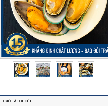
+ MÔ TẢ CHI TIẾT