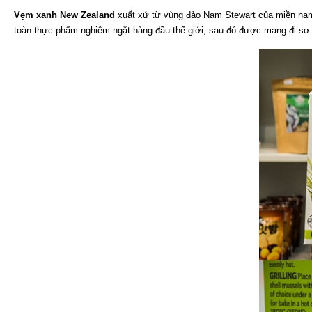
Vẹm xanh New Zealand
xuất xứ từ vùng đảo Nam Stewart của miền nam N
toàn thực phẩm nghiêm ngặt hàng đầu thế giới, sau đó được mang đi sơ 