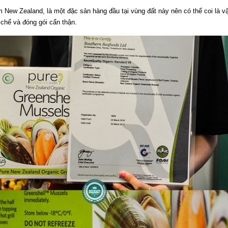
ew Zealand, là một đặc sản hàng đầu tại vùng đất này nên có thể coi là vậ
chế và đóng gói cẩn thận.