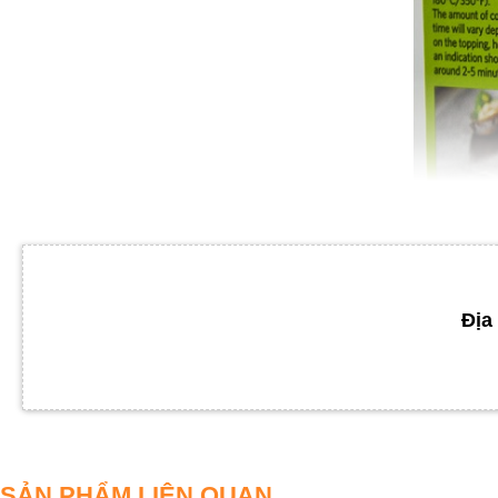
Địa 
SẢN PHẨM LIÊN QUAN