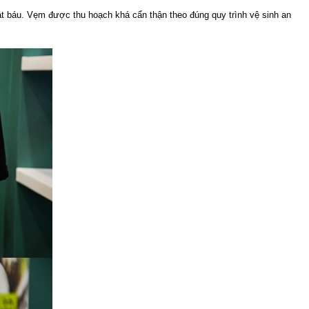
t báu. Vẹm được thu hoạch khá cẩn thận theo đúng quy trình vệ sinh an