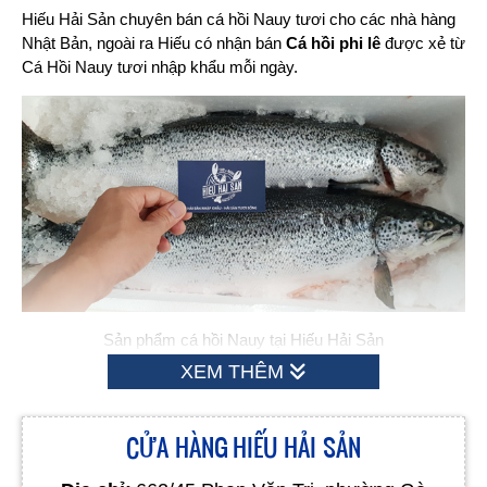
Hiếu Hải Sản chuyên bán cá hồi Nauy tươi cho các nhà hàng
Nhật Bản, ngoài ra Hiếu có nhận bán
Cá hồi phi lê
được xẻ từ
Cá Hồi Nauy tươi nhập khẩu mỗi ngày.
Sản phẩm cá hồi Nauy tại Hiếu Hải Sản
XEM THÊM
CỬA HÀNG HIẾU HẢI SẢN