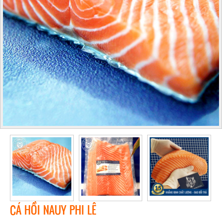
CÁ HỒI NAUY PHI LÊ