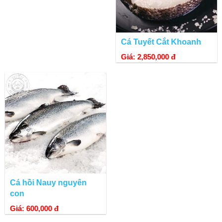
Cá Tuyết Cắt Khoanh
Giá: 2,850,000 đ
Cá hồi Nauy nguyên
con
Giá: 600,000 đ