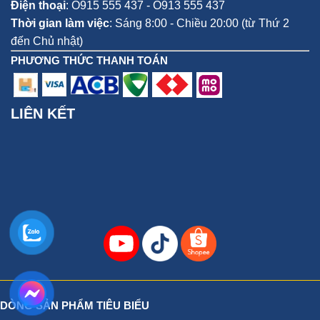
Điện thoại
:
O915 555 437 - O913 555 437
Thời gian làm việc
: Sáng 8:00 - Chiều 20:00 (từ Thứ 2
đến Chủ nhật)
PHƯƠNG THỨC THANH TOÁN
LIÊN KẾT
DÒNG SẢN PHẨM TIÊU BIỂU