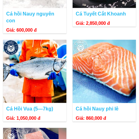
Cá hồi Nauy nguyên
Cá Tuyết Cắt Khoanh
con
Giá: 2,850,000 đ
Giá: 600,000 đ
Cá Hồi Vua (5—7kg)
Cá hồi Nauy phi lê
Giá: 1,050,000 đ
Giá: 860,000 đ